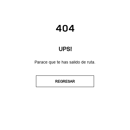
404
UPS!
Parace que te has salido de ruta.
REGRESAR