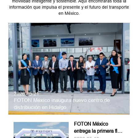
movilidad inteligente y sostenible. Aquí encontrarás toda la
información que impulsa el presente y el futuro del transporte
en México.
2026-05-21
FOTON México inaugura nuevo centro de
distribución en Hidalgo
FOTON México
entrega la primera flota